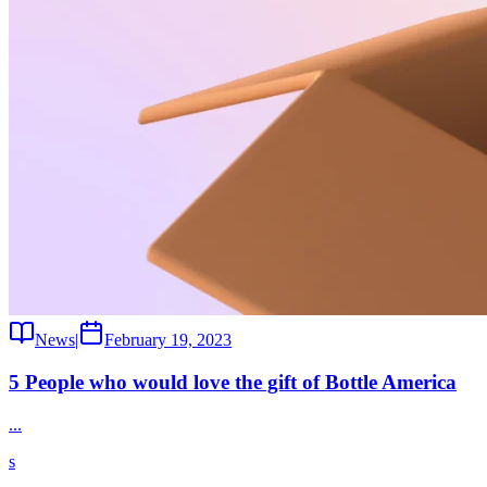
News
|
February 19, 2023
5 People who would love the gift of Bottle America
...
s