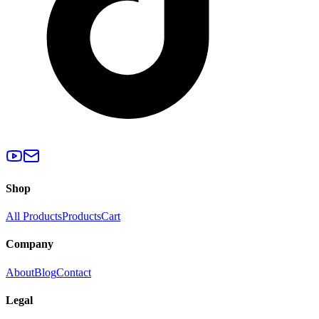
Shop
All Products
Products
Cart
Company
About
Blog
Contact
Legal