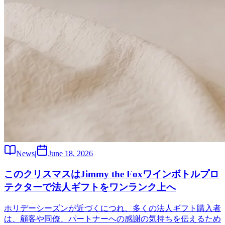
News
|
June 18, 2026
このクリスマスはJimmy the Foxワインボトルプロ
テクターで法人ギフトをワンランク上へ
ホリデーシーズンが近づくにつれ、多くの法人ギフト購入者
は、顧客や同僚、パートナーへの感謝の気持ちを伝えるため