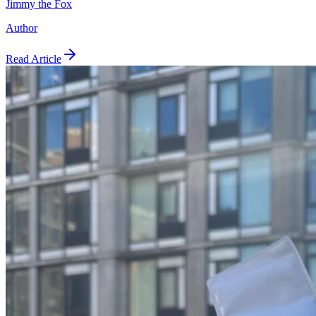
Jimmy the Fox
Author
Read Article