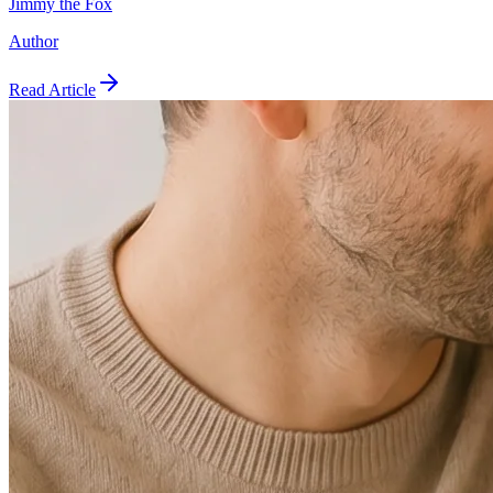
Jimmy the Fox
Author
Read Article