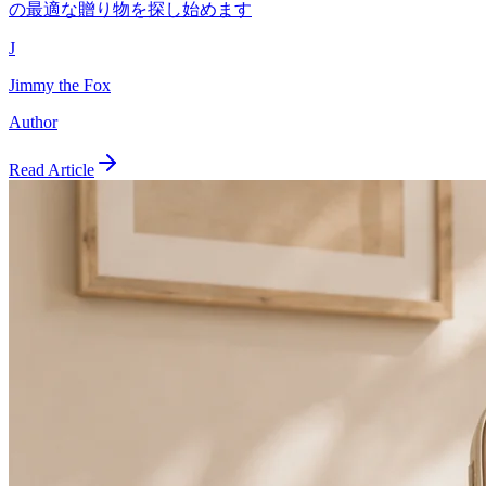
の最適な贈り物を探し始めます
J
Jimmy the Fox
Author
Read Article