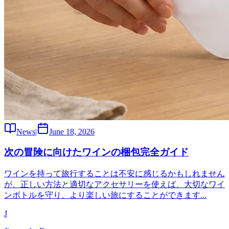
News
|
June 18, 2026
次の冒険に向けたワインの梱包完全ガイド
ワインを持って旅行することは不安に感じるかもしれません
が、正しい方法と適切なアクセサリーを使えば、大切なワイ
ンボトルを守り、より楽しい旅にすることができます...
J