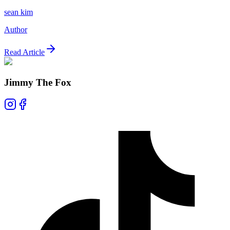
sean kim
Author
Read Article
Jimmy The Fox